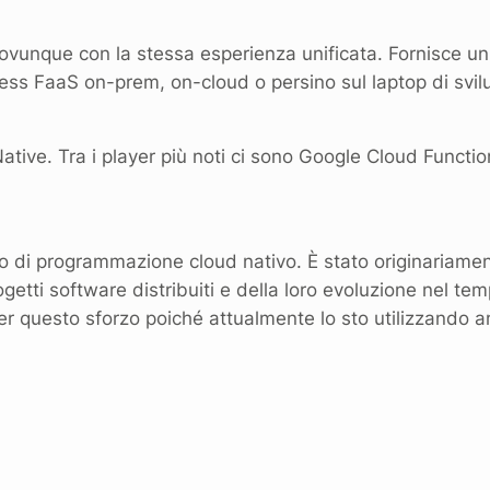
ovunque con la stessa esperienza unificata. Fornisce un 
ess FaaS on-prem, on-cloud o persino sul laptop di svil
Native. Tra i player più noti ci sono Google Cloud Functi
o di programmazione cloud nativo. È stato originariame
getti software distribuiti e della loro evoluzione nel te
er questo sforzo poiché attualmente lo sto utilizzando amp