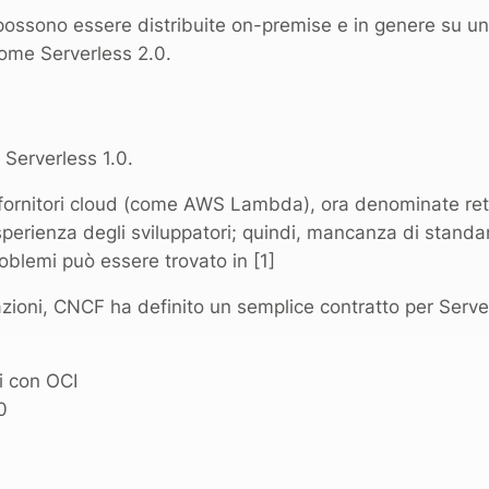
possono essere distribuite on-premise e in genere su u
come Serverless 2.0.
 Serverless 1.0.
 fornitori cloud (come AWS Lambda), ora denominate ret
’esperienza degli sviluppatori; quindi, mancanza di standard
roblemi può essere trovato in [1]
zioni, CNCF ha definito un semplice contratto per Server
i con OCI
0