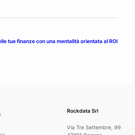
delle tue finanze con una mentalità orientata al ROI
Rockdata Srl
s
Via Tre Settembre, 99
 Us