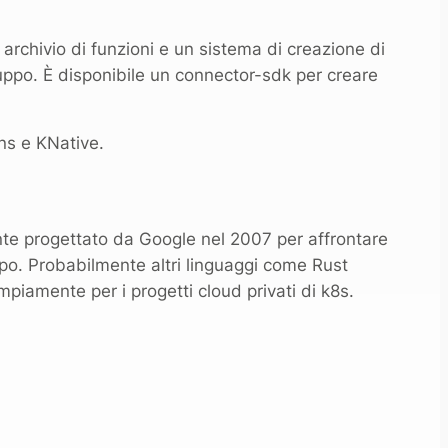
archivio di funzioni e un sistema di creazione di
uppo. È disponibile un connector-sdk per creare
ons e KNative.
nte progettato da Google nel 2007 per affrontare
mpo. Probabilmente altri linguaggi come Rust
iamente per i progetti cloud privati ​​di k8s.