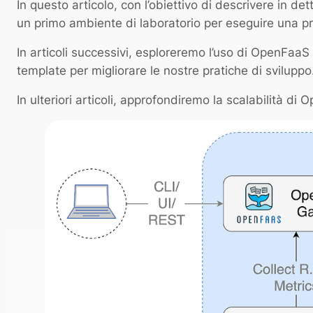
In questo articolo, con l’obiettivo di descrivere in 
un primo ambiente di laboratorio per eseguire una p
In articoli successivi, esploreremo l’uso di OpenFaaS 
template per migliorare le nostre pratiche di sviluppo
In ulteriori articoli, approfondiremo la scalabilità d