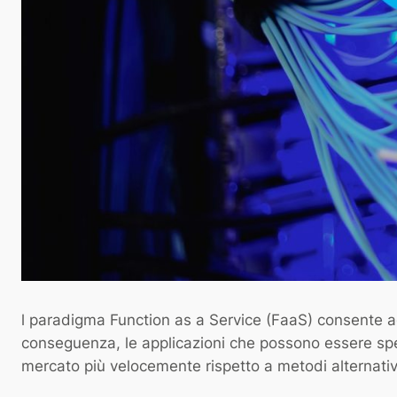
l paradigma Function as a Service (FaaS) consente agli
conseguenza, le applicazioni che possono essere spec
mercato più velocemente rispetto a metodi alternativ