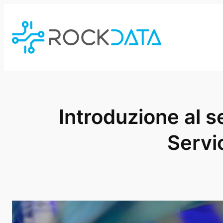
Skip
to
content
Introduzione al 
Servi