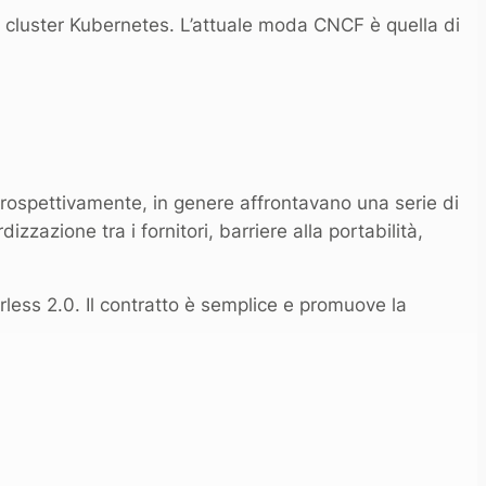
n cluster Kubernetes. L’attuale moda CNCF è quella di
rospettivamente, in genere affrontavano una serie di
izzazione tra i fornitori, barriere alla portabilità,
less 2.0. Il contratto è semplice e promuove la