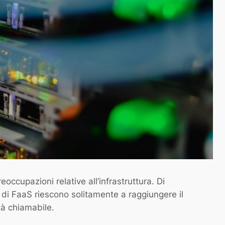
occupazioni relative all’infrastruttura. Di
di FaaS riescono solitamente a raggiungere il
tà chiamabile.