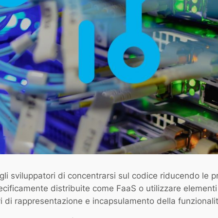
 sviluppatori di concentrarsi sul codice riducendo le pre
ificamente distribuite come FaaS o utilizzare elementi 
i di rappresentazione e incapsulamento della funzionali