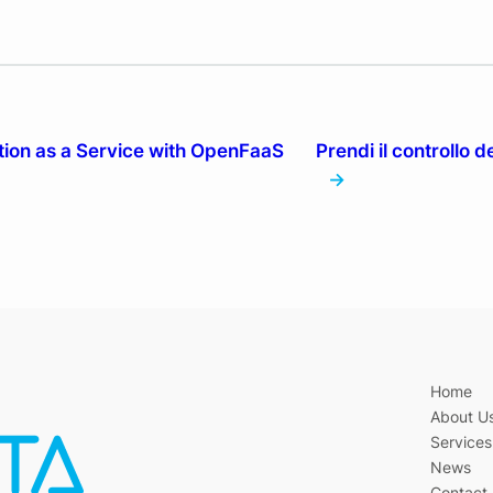
tion as a Service with OpenFaaS
Prendi il controllo 
→
Home
About U
Services
News
Contact