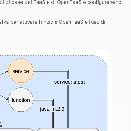
cetti di base del FaaS e di OpenFaaS e configureremo
Kafka per attivare funzioni OpenFaaS e l’uso di