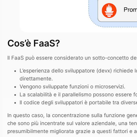
Cos’è FaaS?
Il FaaS può essere considerato un sotto-concetto del
L’esperienza dello sviluppatore (devx) richiede l
direttamente.
Vengono sviluppate funzioni o microservizi.
La scalabilità e il parallelismo possono essere for
Il codice degli sviluppatori è portabile tra diver
In questo caso, la concentrazione sulla funzione gene
che sono più incentrate sul valore aziendale, una 
presumibilmente migliorata grazie a questi fattori e a