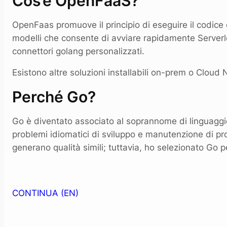
Cos’è OpenFaaS?
OpenFaas promuove il principio di eseguire il codice 
modelli che consente di avviare rapidamente Serverl
connettori golang personalizzati.
Esistono altre soluzioni installabili on-prem o Cloud 
Perché Go?
Go è diventato associato al soprannome di linguaggi
problemi idiomatici di sviluppo e manutenzione di pro
generano qualità simili; tuttavia, ho selezionato Go p
CONTINUA (EN)