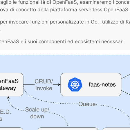
dettaglio le funzionalità di OpenFaaS, esamineremo i con
rova di concetto della piattaforma serverless OpenFaaS.
per invocare funzioni personalizzate in Go, l’utilizzo di 
.
i OpenFaaS e i suoi componenti ed ecosistemi necessari.