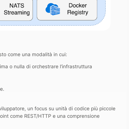
isto come una modalità in cui:
ma o nulla di orchestrare l’infrastruttura
le.
viluppatore, un focus su unità di codice più piccole
ndpoint come REST/HTTP e una comprensione